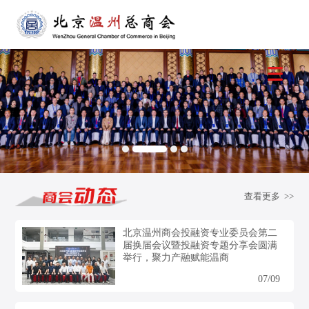
查看更多 >>
北京温州商会投融资专业委员会第二
届换届会议暨投融资专题分享会圆满
举行，聚力产融赋能温商
07/09