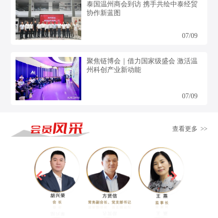
泰国温州商会到访 携手共绘中泰经贸
协作新蓝图
07/09
聚焦链博会｜借力国家级盛会 激活温
州科创产业新动能
07/09
查看更多 >>