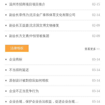
温州市招商项目项目推介
02-15
副会长章伟力|北京金广泰和体育文化有限公司
02-14
副会长王益森|北京国文博文物修复
02-09
副会长方文勇|中恒管桩集团
02-09
法律维权
查看更多 >>
企业商标
03-14
不当得利返还
03-14
原创设计被剽窃应如何维权
03-14
企业不正当竞争行为
03-14
企业合规，保护企业合法权益，促进企业合规守法经营
03-14