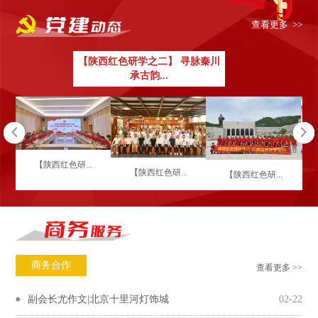
查看更多 >>
【陕西红色研学之二】 寻脉秦川
承古韵...
【陕西红色研...
【陕西红色研...
【陕西红色研...
商务合作
查看更多 >>
副会长尤作文|北京十里河灯饰城
02-22