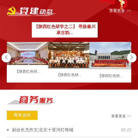
查看更多 >>
【陕西红色研学之二】 寻脉秦川
承古韵...
【陕西红色研...
【陕西红色研...
【陕西红色研...
商务合作
查看更多 >>
副会长尤作文|北京十里河灯饰城
02-22