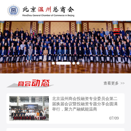
查看更多 >>
北京温州商会投融资专业委员会第二
届换届会议暨投融资专题分享会圆满
举行，聚力产融赋能温商
07/09