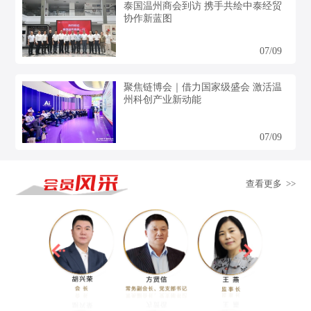
泰国温州商会到访 携手共绘中泰经贸
协作新蓝图
07/09
聚焦链博会｜借力国家级盛会 激活温
州科创产业新动能
07/09
查看更多 >>