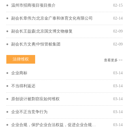
温州市招商项目项目推介
02-15
副会长章伟力|北京金广泰和体育文化有限公司
02-14
副会长王益森|北京国文博文物修复
02-09
副会长方文勇|中恒管桩集团
02-09
法律维权
查看更多 >>
企业商标
03-14
不当得利返还
03-14
原创设计被剽窃应如何维权
03-14
企业不正当竞争行为
03-14
企业合规，保护企业合法权益，促进企业合规守法经营
03-14